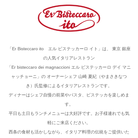
「Er Bisteccaro ito エル ビステッカーロ イト」は、
東京 銀座
の人気イタリアレストラン
「Er bisteccaro dei magnaccioni エル ビステッカーロ デイ マニ
ャッチョーニ」の
オーナーシェフ 山崎 夏紀（やまさきなつ
き）氏監修によるイタリアレストランです。
ディナーはシェフ自慢の前菜やパスタ、ビステッカを楽しめま
す。
平日も土日もランチメニューは大好評です。お子様連れでも気
軽にご来店ください。
西条の食材も活かしながら、イタリア料理の伝統をご提供いた