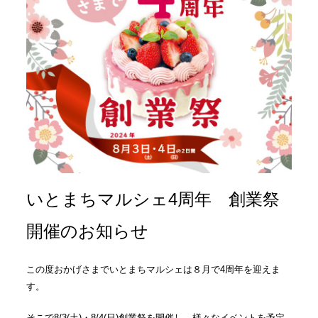
いとまちマルシェ4周年 創業祭
開催のお知らせ
この度おかげさまでいとまちマルシェは８月で4周年を迎えま
す。
そこで8/3(土)・8/4(日)創業祭を開催し、様々なイベントを予定