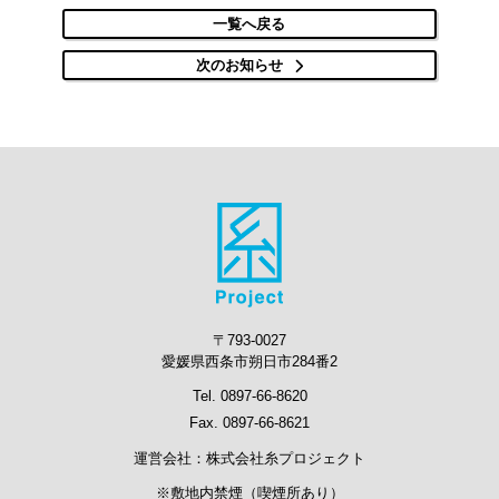
一覧へ戻る
次のお知らせ
〒793-0027
愛媛県西条市朔日市284番2
Tel. 0897-66-8620
Fax. 0897-66-8621
運営会社：株式会社糸プロジェクト
※敷地内禁煙（喫煙所あり）